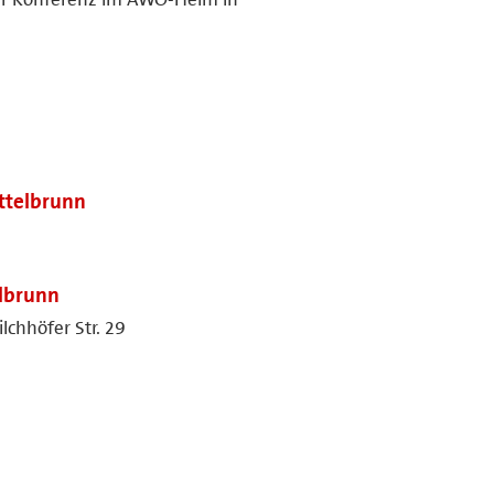
ttelbrunn
lbrunn
ilchhöfer Str. 29