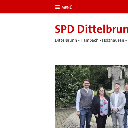
MENÜ
SPD Dittelbru
Dittelbrunn • Hambach • Holzhausen 