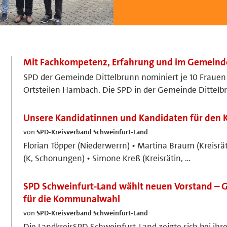
Mit Fachkompetenz, Erfahrung und im Gemeinde
SPD der Gemeinde Dittelbrunn nominiert je 10 Frauen
Ortsteilen Hambach. Die SPD in der Gemeinde Dittel
Unsere Kandidatinnen und Kandidaten für den K
von
SPD-Kreisverband Schweinfurt-Land
Florian Töpper (Niederwerrn) • Martina Braum (Kreisrä
(K, Schonungen) • Simone Kreß (Kreisrätin, …
SPD Schweinfurt-Land wählt neuen Vorstand – G
für die Kommunalwahl
von
SPD-Kreisverband Schweinfurt-Land
Die LandkreisSPD Schweinfurt-Land zeigte sich bei i