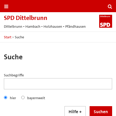
SPD Dittelbrunn
Dittelbrunn • Hambach • Holzhausen • Pfändhausen
Start
›
Suche
Suche
Suchbegriffe
hier
bayernweit
Hilfe
Suchen